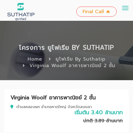
To
Final Call 🔥
nav
โครงการ ยูโฟเรีย BY SUTHATIP
Home
ยูโฟเรีย By Suthatip
Virginia Woolf อาคารพาณิชย์ 2 ชั้น
Virginia Woolf อาคารพาณิชย์ 2 ชั้น
ตำบลคลองแห อำเภอหาดใหญ่ จังหวัดสงขลา
เริ่มต้น 3.40 ล้านบาท
ปกติ 3.89 ล้านบาท