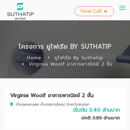
To
Final Call 🔥
nav
โครงการ ยูโฟเรีย BY SUTHATIP
Home
ยูโฟเรีย By Suthatip
Virginia Woolf อาคารพาณิชย์ 2 ชั้น
Virginia Woolf อาคารพาณิชย์ 2 ชั้น
ตำบลคลองแห อำเภอหาดใหญ่ จังหวัดสงขลา
เริ่มต้น 3.40 ล้านบาท
ปกติ 3.89 ล้านบาท