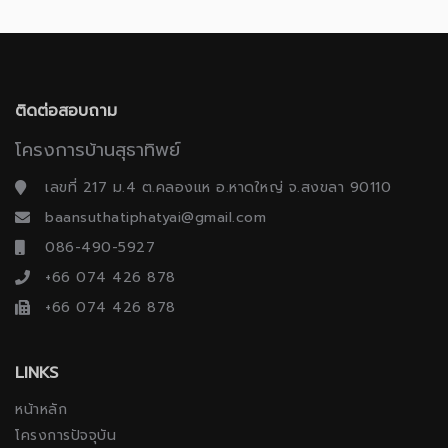
ติดต่อสอบถาม
โครงการบ้านสุธาทิพย์
เลขที่ 217 ม.4 ต.คลองแห อ.หาดใหญ่ จ.สงขลา 90110
baansuthatiphatyai@gmail.com
086-490-5927
+66 074 426 878
+66 074 426 878
LINKS
หน้าหลัก
โครงการปัจจุบัน